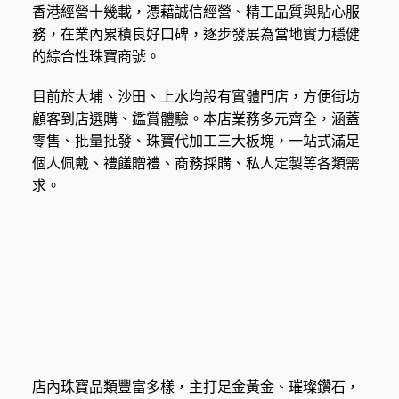
香港經營十幾載，憑藉誠信經營、精工品質與貼心服
務，在業內累積良好口碑，逐步發展為當地實力穩健
的綜合性珠寶商號。
目前於大埔、沙田、上水均設有實體門店，方便街坊
顧客到店選購、鑑賞體驗。本店業務多元齊全，涵蓋
零售、批量批發、珠寶代加工三大板塊，一站式滿足
個人佩戴、禮饈贈禮、商務採購、私人定製等各類需
求。
店內珠寶品類豐富多樣，主打足金黃金、璀璨鑽石，