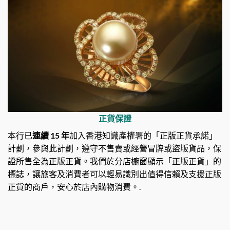
正貨保證
本行已
連續 15 年
加入香港知識產權署的「正版正貨承諾」
計劃，參與此計劃，遵守不售賣或經營冒牌或盜版貨品，保
證所售全為正版正貨。我們於分店櫥窗顯示「正版正貨」的
標誌，讓旅客及消費者可以輕易識別出值得信賴及支援正版
正貨的商戶，安心於店內購物消費。.