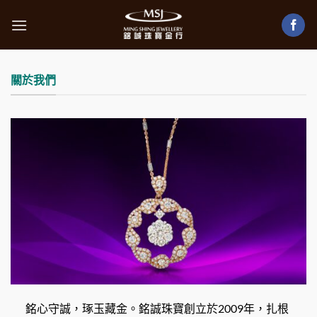
Skip
to
content
關於我們
銘心守誠，琢玉藏金。銘誠珠寶創立於2009年，扎根