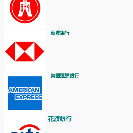
滙豐銀行
美國運通銀行
花旗銀行