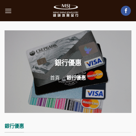
Skip
to
content
銀行優惠
首頁
/
銀行優惠
銀行優惠